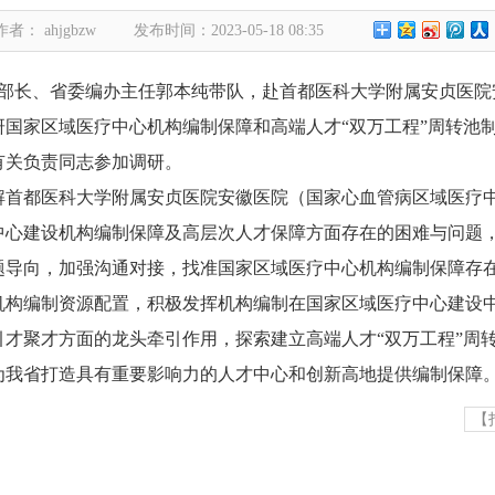
作者： ahjgbzw
发布时间：2023-05-18 08:35
副部长、省委编办主任郭本纯带队，赴首都医科大学附属安贞医院
研国家区域医疗中心机构编制保障和高端人才“双万工程”周转池
有关负责同志参加调研。
首都医科大学附属安贞医院安徽医院（国家心血管病区域医疗
中心建设机构编制保障及高层次人才保障方面存在的困难与问题
导向，加强沟通对接，找准国家区域医疗中心机构编制保障存
机构编制资源配置，积极发挥机构编制在国家区域医疗中心建设
引才聚才方面的龙头牵引作用，探索建立高端人才“双
万工程”周
为我省打造具有重要影响力的人才中心和创新高地提供编制保障
【