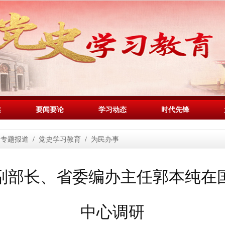
述
要闻要论
学习动态
时代先锋
专题报道
/
党史学习教育
/
为民办事
副部长、省委编办主任郭本纯在
中心调研