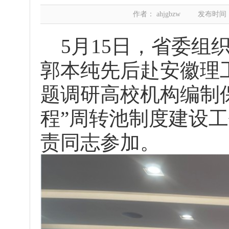
作者： ahjgbzw
发布时间：20
5月15日，省委组
郭本纯先后赴安徽理
题调研高校机构编制
程”周转池制度建设
责同志参加。