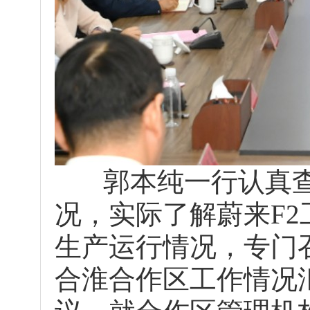
郭本纯一行认真查
况，实际了解蔚来F
生产运行情况，专门
合淮合作区工作情况