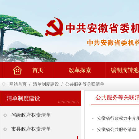
首页
改革探索
编制周转池
网站首页
/
清单制度建设
/
公共服务等关联清单
公共服务等关联
清单制度建设
省级政府权责清单
安徽省行政权力中介服
市县政府权责清单
安徽省公共服务清单（