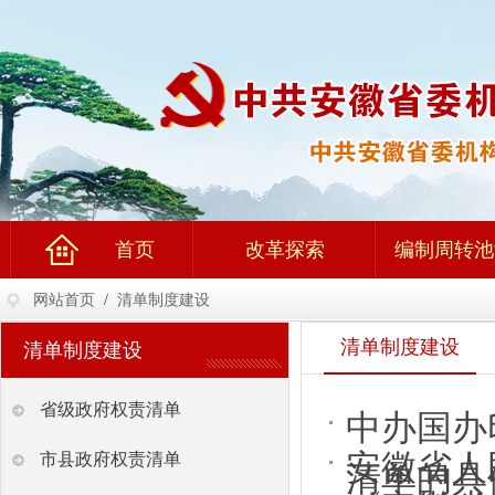
首页
改革探索
编制周转池
网站首页
/
清单制度建设
清单制度建设
清单制度建设
省级政府权责清单
中办国办
安徽省人
市县政府权责清单
清单的具