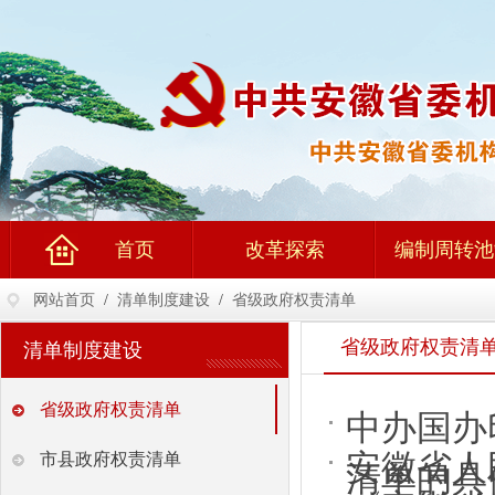
首页
改革探索
编制周转池
网站首页
/
清单制度建设
/
省级政府权责清单
省级政府权责清
清单制度建设
省级政府权责清单
中办国办
安徽省人
市县政府权责清单
清单的具