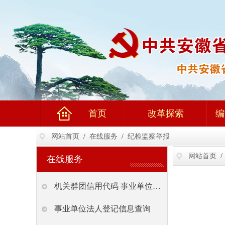
首页
改革探索
编
网站首页
/
在线服务
/
纪检监察举报
网站首页
/
在线服务
机关群团信用代码 事业单位登记管理
事业单位法人登记信息查询