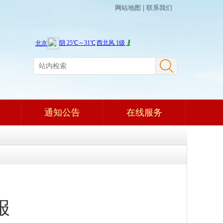
网站地图
|
联系我们
通知公告
在线服务
报