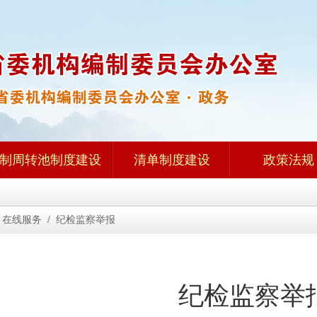
制周转池制度建设
清单制度建设
政策法规
在线服务
/
纪检监察举报
纪检监察举