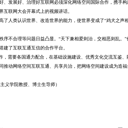
好、发展好、治理好互联网必须深化网络空间国际合作，携手构
世界互联网大会开幕式上的视频讲话。
人类认识世界、改造世界的能力，使世界变成了“鸡犬之声相
序不合理等问题日益凸显。“天下兼相爱则治，交相恶则乱。”
搭建了互联互通互信的合作平台。
作，需要各国通力配合，在基础设施建设、优秀文化交流互鉴、
同推动网络空间互联互通、共享共治，把网络空间建设成为造福
主义学院教授、博士生导师）