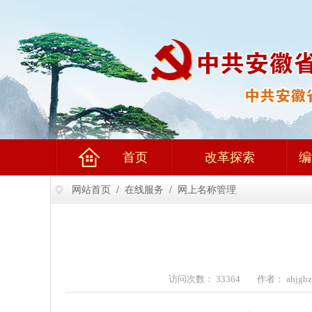
首页
改革探索
编
网站首页
/
在线服务
/
网上名称管理
访问次数： 33364 作者： ahjg