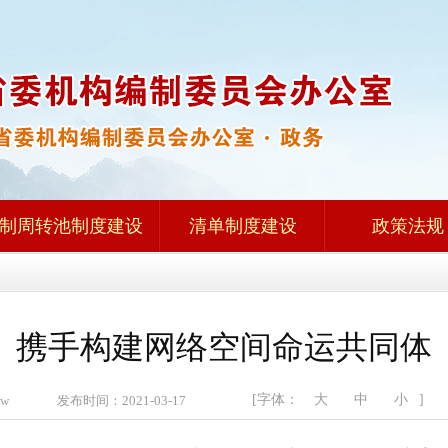
制周转池制度建设
清单制度建设
政策法规
携手构建网络空间命运共同体
[字体：
大
中
小
]
bzw 发布时间：2021-03-17