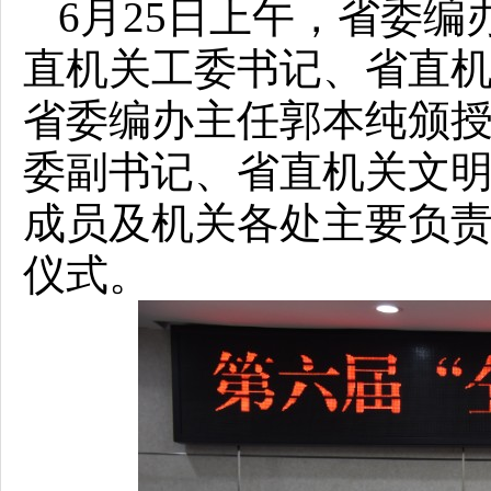
6月25日上午，省委编
直机关工委书记、省直
省委编办主任郭本纯颁授
委副书记、省直机关文
成员及机关各处主要负
仪式。