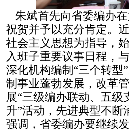
朱斌首先向省委编办在
祝贺并予以充分肯定。
社会主义思想为指导，始
入班子重要议事日程，
深化机构编制“三个转型
制事业蓬勃发展，改革
展“三级编办联动、五级
升”活动，先进典型不断
强调，省委编办要继续