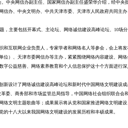
会。中央网信办副主任、国家网信办副主任盛荣华介绍，经中央
网信办、中央文明办、中共天津市委、天津市人民政府共同主办
题，主要包括开幕式、主论坛、网络诚信建设高峰论坛、10场
和互联网企业负责人，专家学者和网络名人等参会，会上将发布
单位）、天津市委网信办等主办，紧紧围绕网络内容建设、网络
数字公益慈善、网络素养教育和个人信息保护这十个方面进行深
新设计了网络诚信建设高峰论坛和新时代中国网络文明建设成果
改革委、商务部和市场监管总局指导，中国网络社会组织联合会和
》和网络文明主题歌曲等；成果展示将从党和国家推进网络文明建
党的十八大以来我国网络文明建设的发展历程和丰硕成果。