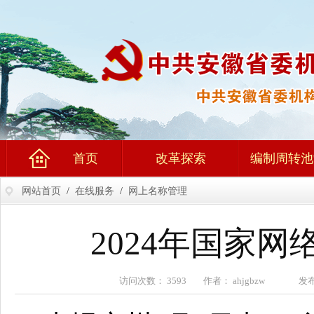
首页
改革探索
编制周转池
网站首页
/
在线服务
/
网上名称管理
2024年国家
访问次数： 3593 作者： ahjgbzw 发布时间