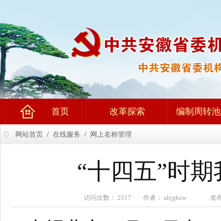
首页
改革探索
编制周转池
网站首页
/
在线服务
/
网上名称管理
“十四五”时
访问次数： 2517 作者： ahjgbzw 发布时间