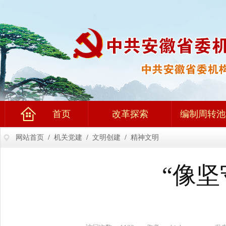
首页
改革探索
编制周转池
网站首页
/
机关党建
/
文明创建
/
精神文明
“像