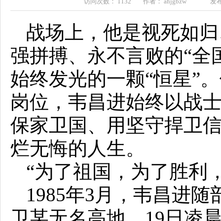
访问次数： 1132 作者： ahjgbzw 发布时间
战场上，他是视死如归
强拼搏、永不言败的“全
始终发光的一颗“恒星”
岗位，韦昌进始终以战
保家卫国、用坚守捍卫
烂无悔的人生。
“为了祖国，为了胜利
1985年3月，韦昌进
卫某无名高地。19日凌