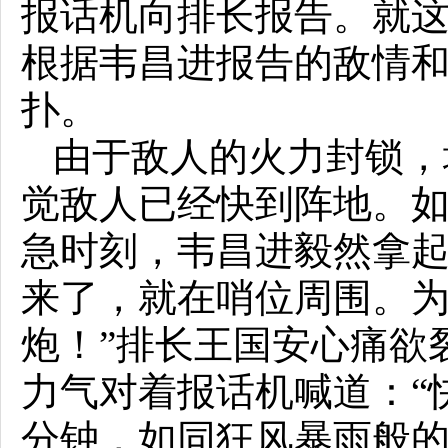
报话机向排长报告。就这
根据韦昌进报告的敌情和
扑。
由于敌人的火力封锁，
觉敌人已经快到阵地。
急时刻，韦昌进毅然拿起
来了，就在哨位周围。
炮！”排长王国安心痛欲
力气对着报话机喊道：“
分钟，如同狂风暴雨般