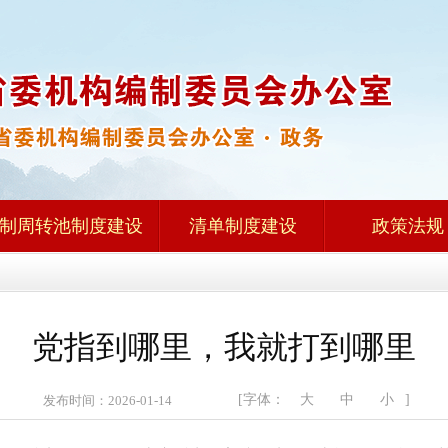
制周转池制度建设
清单制度建设
政策法规
党指到哪里，我就打到哪里
[字体：
大
中
小
]
w 发布时间：2026-01-14