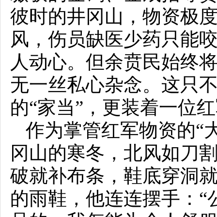
彼时的井冈山，物资极
风，伤员缺医少药只能
人动心。但余贲民始终将
无一丝私心杂念。这只
的“家当”，更装着一位
作为掌管红军物资的“
冈山的寒冬，北风如刀
破就补布条，鞋底穿洞就
的雨鞋，他连连摆手：“