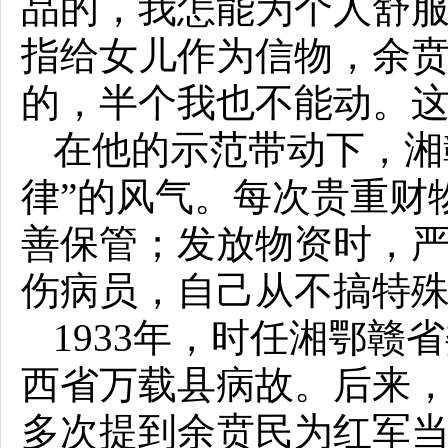
品的，我怎能为个人舒服
指给女儿作为信物，余贲
的，半个我也不能动。这
在他的示范带动下，湘
律”的风气。每次贵重财
善保管；发放物资时，
伤病员，自己从不搞特
1933年，时任湘鄂
西省万载县病故。后来
多次提到余贲民为红军