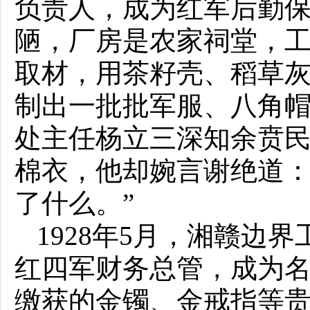
负责人，成为红军后勤
陋，厂房是农家祠堂，
取材，用茶籽壳、稻草
制出一批批军服、八角
处主任杨立三深知余贲
棉衣，他却婉言谢绝道：
了什么。”
1928年5月，湘赣
红四军财务总管，成为名
缴获的金镯、金戒指等