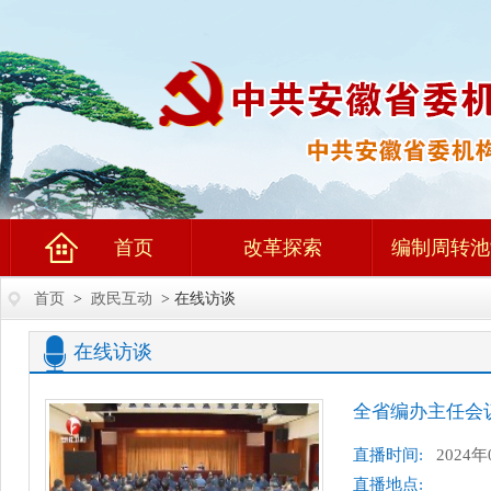
首页
改革探索
编制周转池
首页
>
政民互动
> 在线访谈
在线访谈
全省编办主任会
直播时间:
2024年
直播地点: