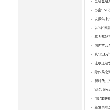
全省金融
办案9.5
安徽集中推
以“绿”
算力赋能
国内首台
从“老工
让载道经
除作风之
新时代共
减负增效
“减”出获
新发展理