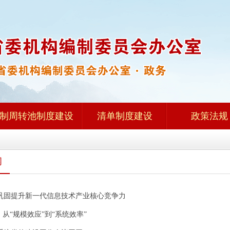
制周转池制度建设
清单制度建设
政策法规
闻
巩固提升新一代信息技术产业核心竞争力
：从“规模效应”到“系统效率”