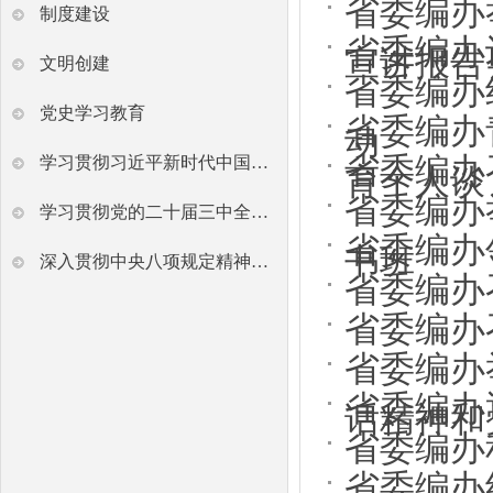
省委编办
制度建设
省委编办
宣讲报告
文明创建
省委编办
党史学习教育
省委编办
动
省委编办
学习贯彻习近平新时代中国特色社会主义思想主题教育
育个人谈
省委编办
学习贯彻党的二十届三中全会精神
省委编办
书班
深入贯彻中央八项规定精神学习教育
省委编办
省委编办
省委编办
省委编办
话精神和
省委编办
省委编办