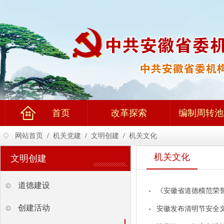
首页
改革探索
编制周转池
网站首页
/
机关党建
/
文明创建
/
机关文化
机关文化
文明创建
道德建设
《安徽省道德模范荣
创建活动
安徽发布清明节安全