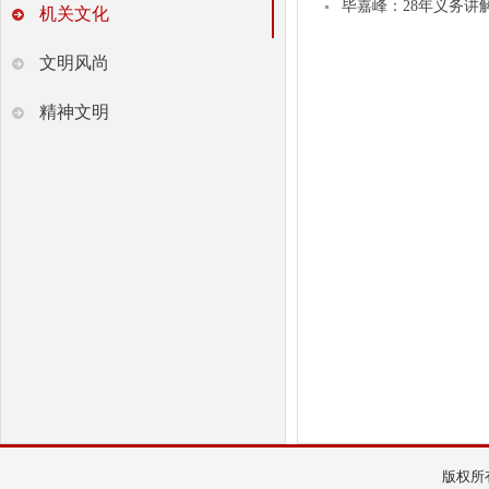
毕嘉峰：28年义务讲
机关文化
文明风尚
精神文明
版权所