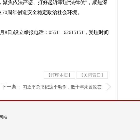
，聚焦依法严惩、打好起诉审理“法律仗”，聚焦深
立70周年创造安全稳定政治社会环境。
)设立举报电话：0551—62615151，受理时间
【打印本页】
【关闭窗口】
下一条：
习近平总书记这个动作，数十年未曾改变
览网站