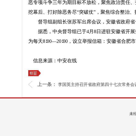
恶专项斗争三年为期目标不放松，聚焦政治责任、打
挖幕后、打好除恶务尽“突破仗”，聚焦综合整治、
督导组副组长张苏军出席会议，安徽省政府省长
据悉，中央督导组已于4月8日进驻安徽省开展扫黑除恶
为每天8∶00—20∶00，设立举报信箱：安徽省合
信息来源：中安在线
上一条：
李国英主持召开省政府第四十七次常务会
未经