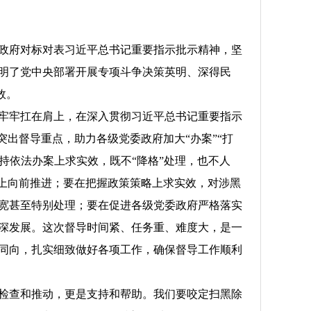
政府对标对表习近平总书记重要指示批示精神，坚
明了党中央部署开展专项斗争决策英明、深得民
效。
牢牢扛在肩上，在深入贯彻习近平总书记重要指示
出督导重点，助力各级党委政府加大“办案”“打
坚持依法办案上求实效，既不“降格”处理，也不人
道上向前推进；要在把握政策策略上求实效，对涉黑
宽甚至特别处理；要在促进各级党委政府严格落实
深发展。这次督导时间紧、任务重、难度大，是一
同向，扎实细致做好各项工作，确保督导工作顺利
检查和推动，更是支持和帮助。我们要咬定扫黑除