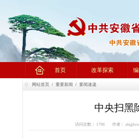
首页
改革探索
编
网站首页
/
重要新闻
/
要闻速递
中央扫黑
访问次数： 1796 作者： ahjgb