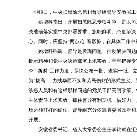
4月9日，中央扫黑除恶第14督导组督导安徽省
姚增科指出，开展扫黑除恶专项斗争，是以习近
决准确落实党中央部署要求，旗帜鲜明、态度坚决
心。同时，应坚持“两点论”看形势，在具体工作中
姚增科强调，督导是发现问题、推动解决问题的
批示精神和党中央决策部署上求实效，牢牢把握专项
伞”“断财”工作力度，尽快公布一批、查实一批、
为“拔高”，力戒华而不实和劳民伤财的形式主义
涉恶人员和有这样那样问题的党员干部亮明政策、
主体责任上求实效，抓住督导有利契机，借好力、
场必须打好的硬仗。督导组充分依靠省委省政府和
开展。
安徽省委书记、省人大常委会主任李锦斌在汇报