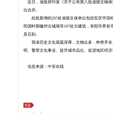
近日，省政府印发《关于公布第八批省级文物保护
位合并。
此批新增的207处省级文保单位包括安庆市宿松
民国时期徽州古城墙等107处古建筑，阜阳市界首
及石刻。
我省历史文化底蕴深厚，文物众多，种类齐全。截
明、繁荣文化事业、提升城市品位、促进地区经济
信息来源：中安在线