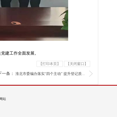
关党建工作全面发展。
【打印本页】
【关闭窗口】
下一条：
淮北市委编办落实“四个主动” 提升登记质...
览网站