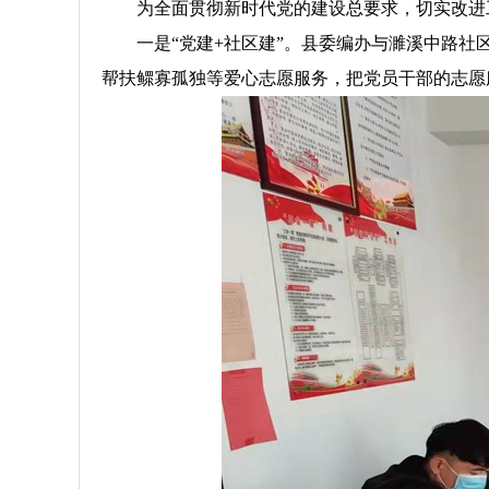
为全面贯彻新时代党的建设总要求，切实改进
一是“党建+社区建”。县委编办与濉溪中路
帮扶鳏寡孤独等爱心志愿服务，把党员干部的志愿