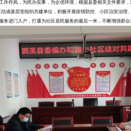
工作作风，为民办实事，为企优环境，根据县委相关文件要求，濉
社区结成基层党组织共建单位，积极开展疫情防控、小区治安治理
服务进门入户，打通为社区居民服务的最后一米，不断增强群众