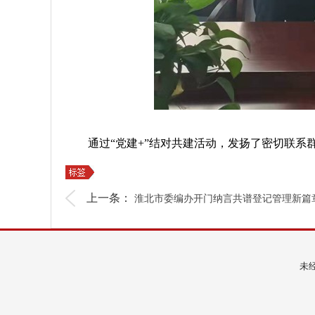
通过“党建+”结对共建活动，发扬了密切联
上一条：
淮北市委编办开门纳言共谱登记管理新篇
未经