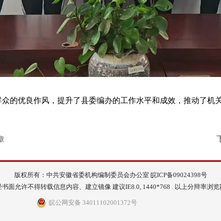
系群众的优良作风，提升了县委编办的工作水平和成效，推动了机
章
版权所有：中共安徽省委机构编制委员会办公室
皖ICP备09024398号
书面允许不得转载信息内容、建立镜像 建议IE8.0, 1440*768 . 以上分辩率浏
皖公网安备 34011102001372号