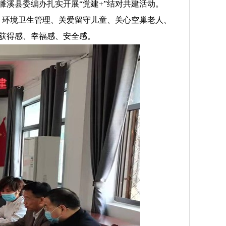
溪县委编办扎实开展“党建+”结对共建活动。
、环境卫生管理、关爱留守儿童、关心空巢老人、
获得感、幸福感、安全感。