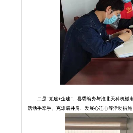
二是“党建+企建”。县委编办与淮北天科机
活动手牵手、克难肩并肩、发展心连心等活动措施