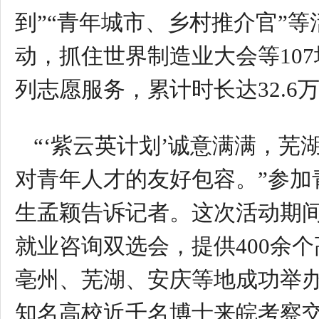
到”“青年城市、乡村推介官”等
动，抓住世界制造业大会等107
列志愿服务，累计时长达32.6
“‘紫云英计划’诚意满满，
对青年人才的友好包容。”参
生孟颖告诉记者。这次活动期间
就业咨询双选会，提供400余
亳州、芜湖、安庆等地成功举
知名高校近千名博士来皖考察