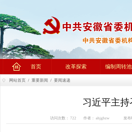
首页
改革探索
编制周转池
网站首页
/
重要新闻
/
要闻速递
习近平主持
访问次数： 722 作者： ahjgbzw 发布时间：