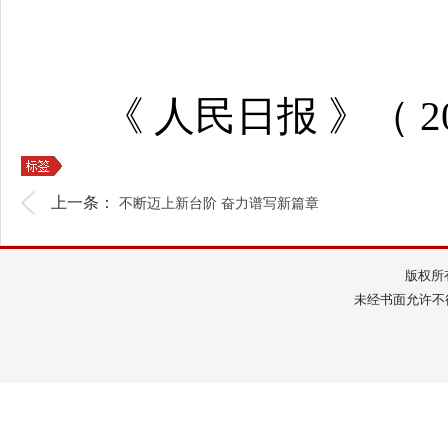
《 人民日报 》（ 202
上一条：
不断迈上新台阶 奋力谱写新篇章
版权所
未经书面允许不得转