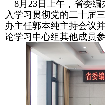
8月23日上午，省委编
入学习贯彻党的二十届
办主任郭本纯主持会议
论学习中心组其他成员