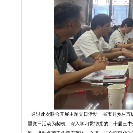
通过此次联合开展主题党日活动，省市县乡村五级
题党日活动为契机，深入学习贯彻党的二十届三中