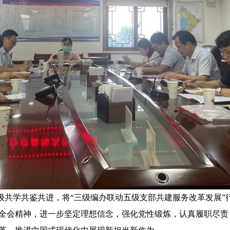
共学共鉴共进，将“三级编办联动五级支部共建服务改革发展”
全会精神，进一步坚定理想信念，强化党性锻炼，认真履职尽责