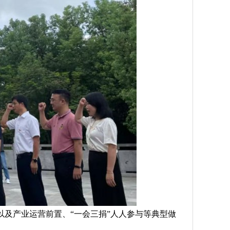
及产业运营前置、“一会三捐”人人参与等典型做