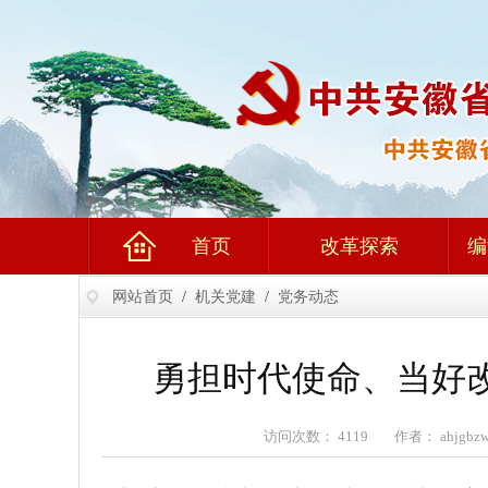
首页
改革探索
编
网站首页
/
机关党建
/
党务动态
勇担时代使命、当好
访问次数： 4119 作者： ahjgb