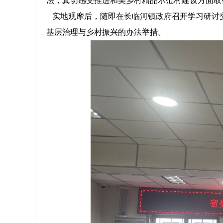
法，真切感受推进和美乡村精品示范村建设方面取
实地观摩后，随即在长临河镇政府召开学习研讨
基层治理与乡村振兴的办法举措。