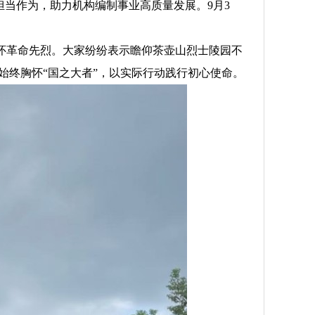
当作为，助力机构编制事业高质量发展。9月3
怀革命先烈。大家纷纷表示瞻仰茶壶山烈士陵园不
始终胸怀“国之大者”，以实际行动践行初心使命。