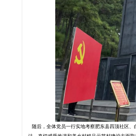
随后，全体党员一行实地考察肥东县四顶社区、白