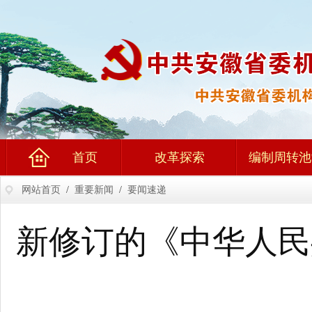
首页
改革探索
编制周转池
网站首页
/
重要新闻
/
要闻速递
新修订的《中华人民共