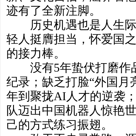
迹有了全新注脚。
历史机遇也是人生际遇
轻人挺膺担当，怀爱国
的接力棒。
没有5年蛰伏打磨作品
纪录；缺乏打脸“外国月
年到聚拢AI人才的逆袭
队迈出中国机器人惊艳
己的方式练习振翅。