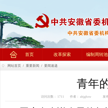
首页
改革探索
编制周转池
网站首页
/
重要新闻
/
要闻速递
青年
访问次数： 1711 作者： ahjgbzw 发布时间