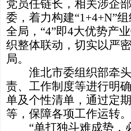
党员任链长，相关涉企
委，着力构建“1+4+N
全局，“4”即4大优势产
织整体联动，切实以严
局。
淮北市委组织部牵头对
责、工作制度等进行明
单及个性清单，通过定
等，保障各项工作运转
“单打独斗难成势，必