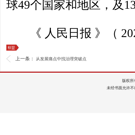
球49个国家和地区，及1
《 人民日报 》（ 2025
上一条：
从发展痛点中找治理突破点
版权所
未经书面允许不得转