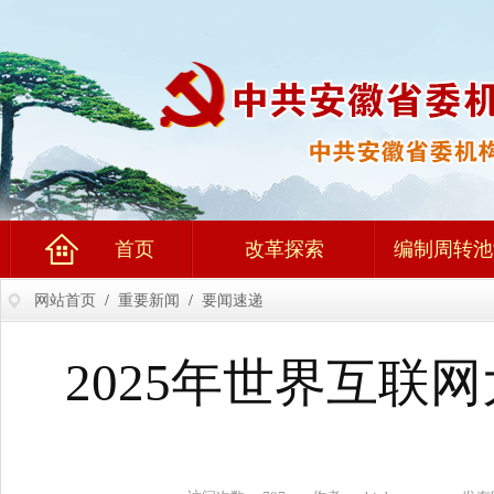
首页
改革探索
编制周转池
网站首页
/
重要新闻
/
要闻速递
2025年世界互