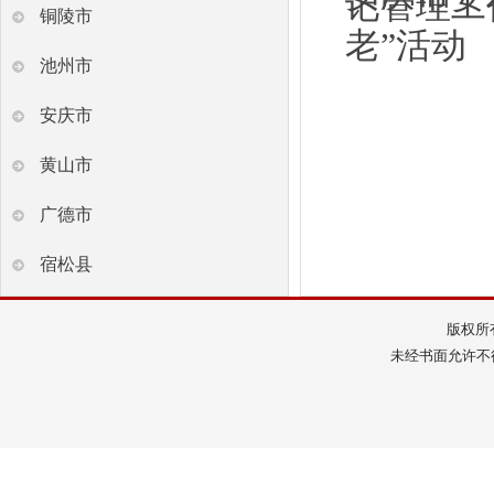
记管理工
铜陵市
老”活动
池州市
安庆市
黄山市
广德市
宿松县
版权所
未经书面允许不得转