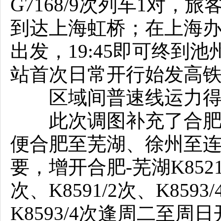
G7168/9次列车1对，旅
到达上海虹桥；在上海办
出发，19:45即可终到
站首次日常开行始发高
区域间普速线运力得
此次调图补充了合肥至
便合肥至芜湖、徐州至
要，增开合肥-芜湖K8521/4 
次、K8591/2次、K859
K8593/4次逢周二至周