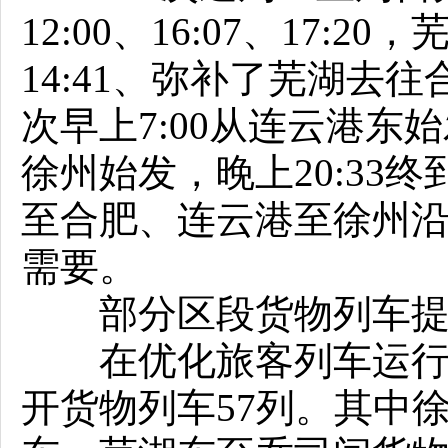
12:00、16:07、17:2
14:41、弥补了芜湖去往
次早上7:00从连云港东始发
徐州始发，晚上20:3
至合肥、连云港至徐州
需要。
部分区段货物列车提
在优化旅客列车运行图
开货物列车57列。其中