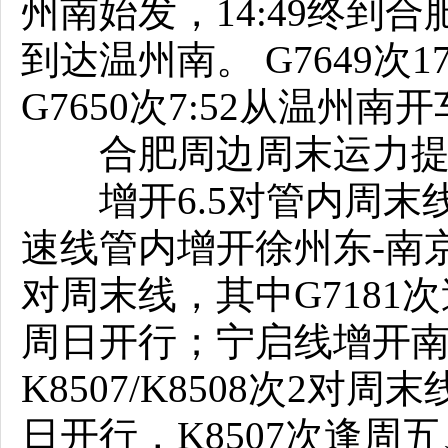
州南始发，14:49终到合肥南
到达温州南。 G7649次1
G7650次7:52从温州南
合肥周边周末运力提
增开6.5对管内周末
速线管内增开徐州东-南京南G
对周末线，其中G7181次
周日开行；宁启线增开南京-南
K8507/K8508次2对周末
日开行，K8507次逢周