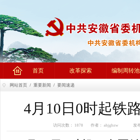
首页
改革探索
编制周转池
网站首页
/
重要新闻
/
要闻速递
4月10日0时起
访问次数： 1878 作者： ahjgbzw 发布时间