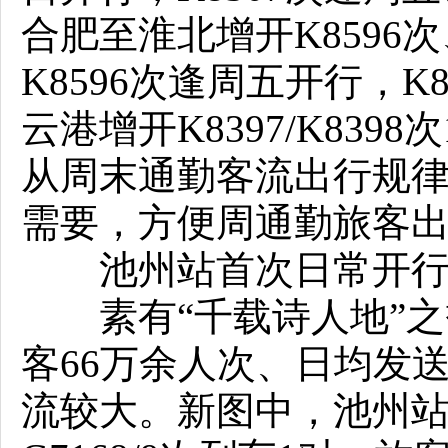
合肥至淮北增开K8596次、
K8596次逢周五开行，K
云港增开K8397/K83
从周末通勤客流出行规
需要，方便周通勤旅客
池州站首次日常开行
素有“千载诗人地”之
客66万余人次、日均发送
流较大。新图中，池州站将