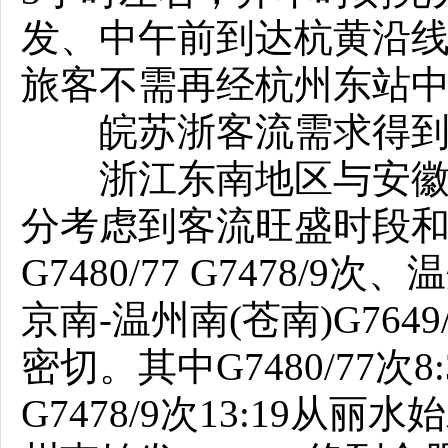
发、中午前到达杭黄沿
旅客不需再经杭州东站
皖苏浙客流需求得到
浙江东南地区与安徽、
分考虑到客流旺盛时段和
G7480/77 G7478/9次
京南-温州南(苍南)G76
密切。其中G7480/77次
G7478/9次13:19从丽水