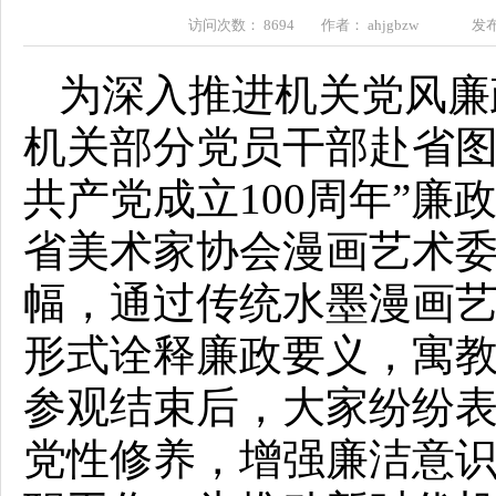
访问次数： 8694 作者： ahjgbzw 发布时间
为深入推进机关党风廉
机关部分党员干部赴省图
共产党成立100周年”
省美术家协会漫画艺术委
幅，通过传统水墨漫画
形式诠释廉政要义，寓
参观结束后，大家纷纷
党性修养，增强廉洁意