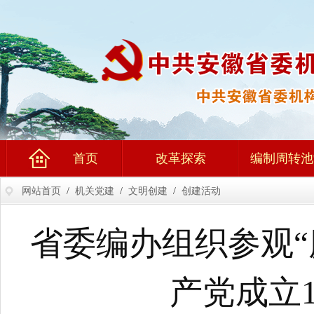
首页
改革探索
编制周转池
网站首页
/
机关党建
/
文明创建
/
创建活动
省委编办组织参观“
产党成立1