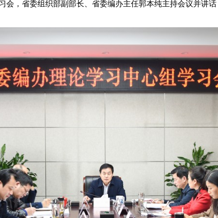
学习会，省委组织部副部长、省委编办主任郭本纯主持会议并讲