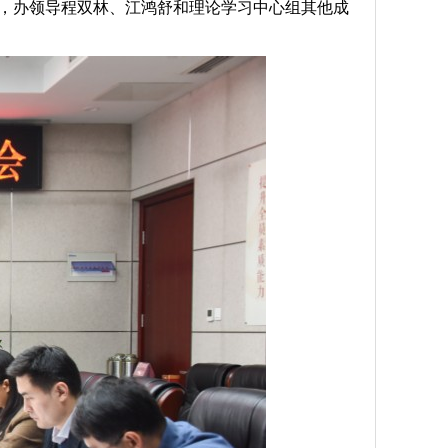
话，办领导程双林、江鸿舒和理论学习中心组其他成