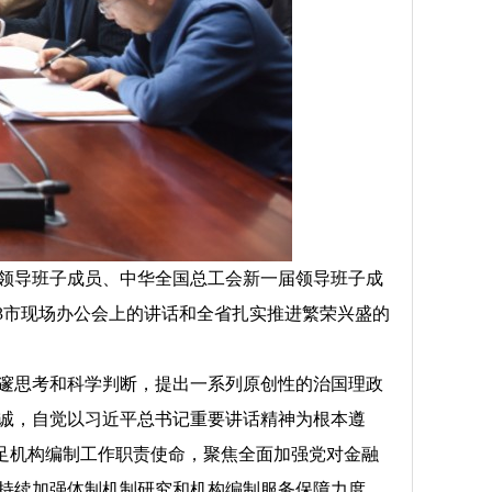
领导班子成员、中华全国总工会新一届领导班子成
3市现场办公会上的讲话和全省扎实推进繁荣兴盛的
邃思考和科学判断，提出一系列原创性的治国理政
诚，自觉以习近平总书记重要讲话精神为根本遵
立足机构编制工作职责使命，聚焦全面加强党对金融
持续加强体制机制研究和机构编制服务保障力度，