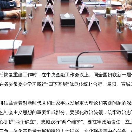
后恢复重建工作时、在中央金融工作会议上、同全国妇联新一届
在省委常委会学习践行“四下基层”优良传统赴合肥、阜阳、宣城
讲话蕴含着对新时代党和国家事业发展重大理论和实践问题的深
色社会主义思想的重要组成部分。要强化政治统领，筑牢政治忠
心拥护“两个确立”、忠诚践行“两个维护”。要扛牢政治责任，
三角一体化高质量发展和建设人才强省、文化强省等中心任务，