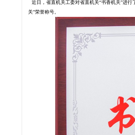
近日，省直机关工委对省直机关“书香机关”进行
关”荣誉称号。