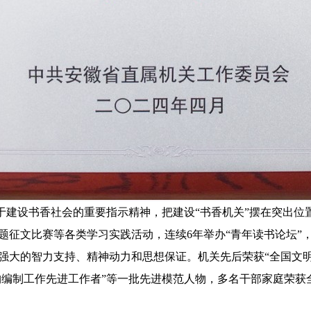
建设书香社会的重要指示精神，把建设“书香机关”摆在突出位
题征文比赛等各类学习实践活动，连续6年举办“青年读书论坛”
强大的智力支持、精神动力和思想保证。机关先后荣获“全国文明
构编制工作先进工作者”等一批先进模范人物，多名干部家庭荣获全