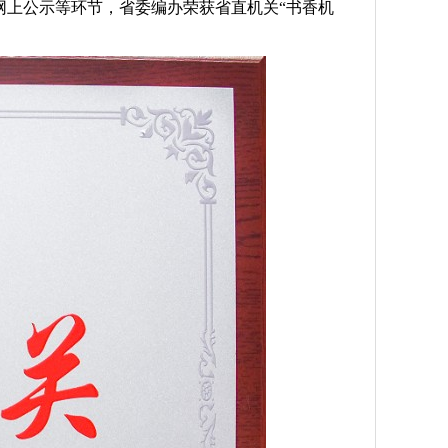
网上公示等环节，省委编办荣获省直机关“书香机