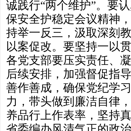
诚践行“两个维护”。要
保安全护稳定会议精神
持举一反三，汲取深刻
以案促改。要坚持一以
各党支部要压实责任、
后续安排，加强督促指
善作善成，确保党纪学
力，带头做到廉洁自律
养品行上作表率，坚持
省委编办风清气正的政