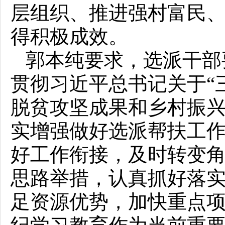
层组织、推进强村富民
得积极成效。
郭本纯要求，选派干部要
贯彻习近平总书记关于“
脱贫攻坚成果和乡村振兴
实增强做好选派帮扶工
好工作衔接，及时转变
思路举措，认真抓好落
足资源优势，加快重点