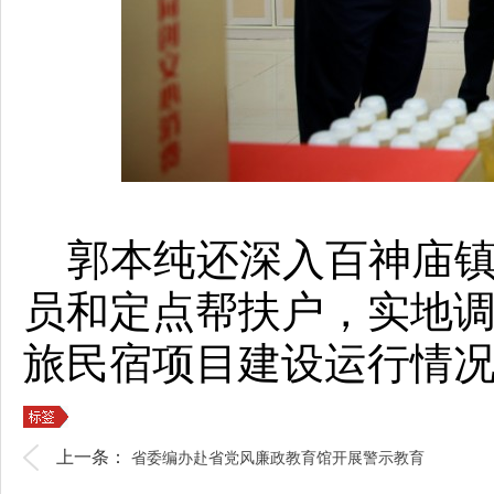
郭本纯还深入百神庙镇
员和定点帮扶户，实地
旅民宿项目建设运行情
上一条：
省委编办赴省党风廉政教育馆开展警示教育