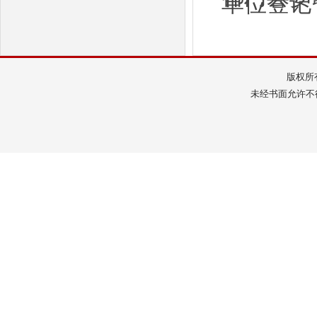
单位登记
版权所
未经书面允许不得转