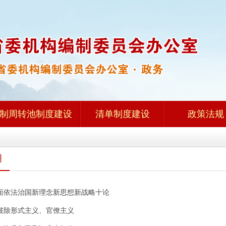
制周转池制度建设
清单制度建设
政策法规
明
面依法治国新理念新思想新战略十论
破除形式主义、官僚主义