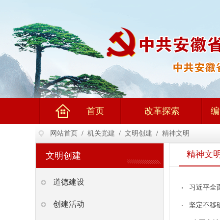
首页
改革探索
编
网站首页
/
机关党建
/
文明创建
/
精神文明
精神文
文明创建
道德建设
习近平全
创建活动
坚定不移