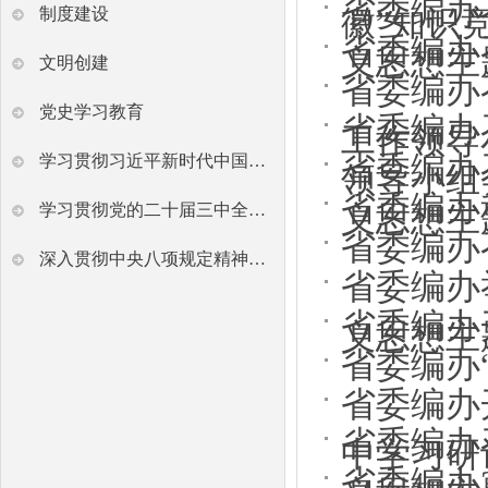
省委编办
徽”知识竞
制度建设
省委编办
义思想主
文明创建
省委编办
党史学习教育
省委编办
工作领导
省委编办
学习贯彻习近平新时代中国特色社会主义思想主题教育
领导小组
省委编办
义思想主
学习贯彻党的二十届三中全会精神
省委编办
深入贯彻中央八项规定精神学习教育
省委编办
省委编办
义思想主
省委编办
省委编办
省委编办
中学习研
省委编办