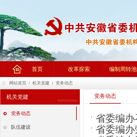
首页
改革探索
编制周转池
网站首页
/
机关党建
/
党务动态
党务动态
机关党建
党务动态
省委编办
省委编办
队伍建设