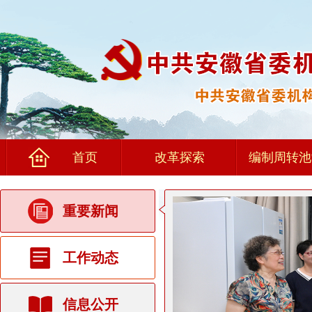
首页
改革探索
编制周转池
重要新闻
工作动态
信息公开